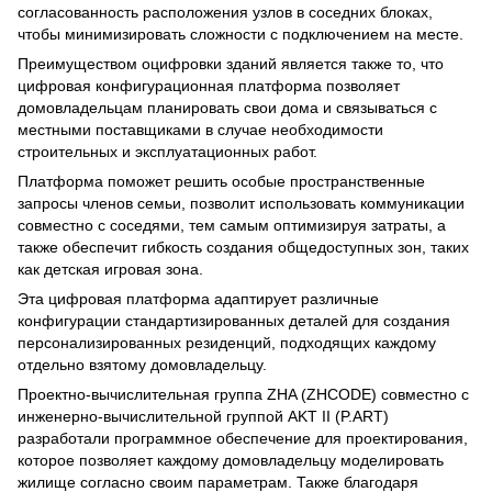
согласованность расположения узлов в соседних блоках,
чтобы минимизировать сложности с подключением на месте.
Преимуществом оцифровки зданий является также то, что
цифровая конфигурационная платформа позволяет
домовладельцам планировать свои дома и связываться с
местными поставщиками в случае необходимости
строительных и эксплуатационных работ.
Платформа поможет решить особые пространственные
запросы членов семьи, позволит использовать коммуникации
совместно с соседями, тем самым оптимизируя затраты, а
также обеспечит гибкость создания общедоступных зон, таких
как детская игровая зона.
Эта цифровая платформа адаптирует различные
конфигурации стандартизированных деталей для создания
персонализированных резиденций, подходящих каждому
отдельно взятому домовладельцу.
Проектно-вычислительная группа ZHA (ZHCODE) совместно с
инженерно-вычислительной группой AKT II (P.ART)
разработали программное обеспечение для проектирования,
которое позволяет каждому домовладельцу моделировать
жилище согласно своим параметрам. Также благодаря