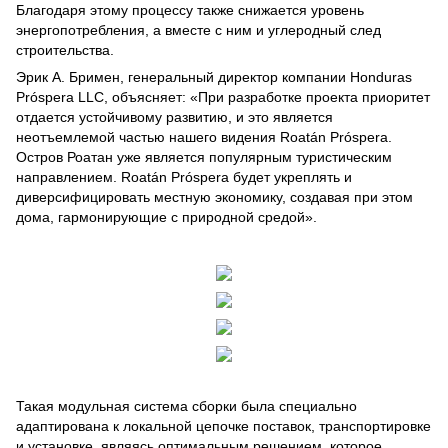
Благодаря этому процессу также снижается уровень
энергопотребления, а вместе с ним и углеродный след
строительства.
Эрик А. Бримен, генеральный директор компании Honduras
Próspera LLC, объясняет: «При разработке проекта приоритет
отдается устойчивому развитию, и это является
неотъемлемой частью нашего видения Roatán Próspera.
Остров Роатан уже является популярным туристическим
направлением. Roatán Próspera будет укреплять и
диверсифицировать местную экономику, создавая при этом
дома, гармонирующие с природной средой».
Такая модульная система сборки была специально
адаптирована к локальной цепочке поставок, транспортировке
и установке, являясь оптимальным решением, которое