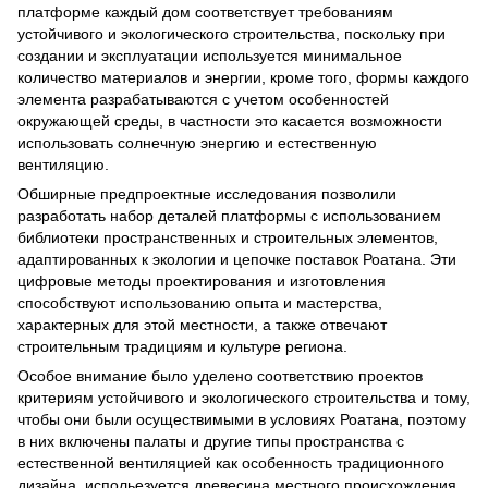
платформе каждый дом соответствует требованиям
устойчивого и экологического строительства, поскольку при
создании и эксплуатации используется минимальное
количество материалов и энергии, кроме того, формы каждого
элемента разрабатываются с учетом особенностей
окружающей среды, в частности это касается возможности
использовать солнечную энергию и естественную
вентиляцию.
Обширные предпроектные исследования позволили
разработать набор деталей платформы с использованием
библиотеки пространственных и строительных элементов,
адаптированных к экологии и цепочке поставок Роатана. Эти
цифровые методы проектирования и изготовления
способствуют использованию опыта и мастерства,
характерных для этой местности, а также отвечают
строительным традициям и культуре региона.
Особое внимание было уделено соответствию проектов
критериям устойчивого и экологического строительства и тому,
чтобы они были осуществимыми в условиях Роатана, поэтому
в них включены палаты и другие типы пространства с
естественной вентиляцией как особенность традиционного
дизайна, испольезуется древесина местного происхождения,