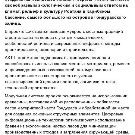
своеобразным экологическим и социальным ответом на
климат, рельеф и культуру Роатана в Карибском
бассейне, самого большого из островов Гондурасского
залива.
В проекте сочетаются вековая мудрость местных традиций
строительства из дерева с учетом климатических
особенностей региона и современные цифровые методы
проектирования, инженерии и строительства.
AKT II стремятся поддерживать экономику региона и
способствовать использованию местных материалов, ремесел
и производственных возможностей, потому начинают
проектирование со всестороннего изучения
локализированной цепочки поставок, логистики, а также
технологий строительства.
Модульная система проекта основывается на использовании
древесины, поставляемой из расположенных поблизости
лесов материковой части Гондураса и обработанной на месте
для создания основных структурных элементов. Цифровые
информационные технологии оптимизируют использование
бревен из экологически чистых лесов для минимизации
производственных отходов и загрязнения окружающей среды.