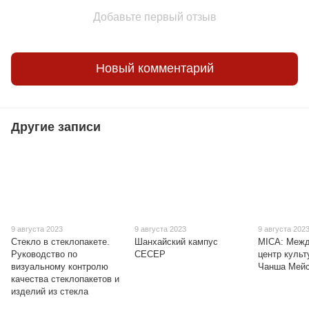
Добавьте первый отзыв
Новый комментарий
Другие записи
9 августа 2023
9 августа 2023
9 августа 202
Стекло в стеклопакете.
Шанхайский кампус
MICA: Межд
Руководство по
CECEP
центр культ
визуальному контролю
Чанша Мей
качества стеклопакетов и
изделий из стекла