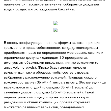
применяется пассивное затенение, собирается дождевая
вода и создаются охлаждающие бассейны.
В основу конфигурационной платформы заложен принцип
трехмерного права собственности, когда домовладельцы
приобретают право на определенное месторасположение и
ограничение доступа к единицам 3D-пространства,
именуемым объемными пикселями, или же вокселями (от
англ. volume-pixels). Жилье будет алгоритмически
вычисляться таким образом, чтобы соответствовать
выбранному расположению вокселей. Площадь каждого
вокселя составляет 35 м² и 4 метра в высоту. Жилые единицы
варьируются от студий площадью 35 м² (1 воксель) до
семейных домов площадью 175 м² (5 вокселей). Такой
параметрический подход к проектированию каждой
резиденции и общей композиции проекта открывает
множество различных вариантов, объединенных