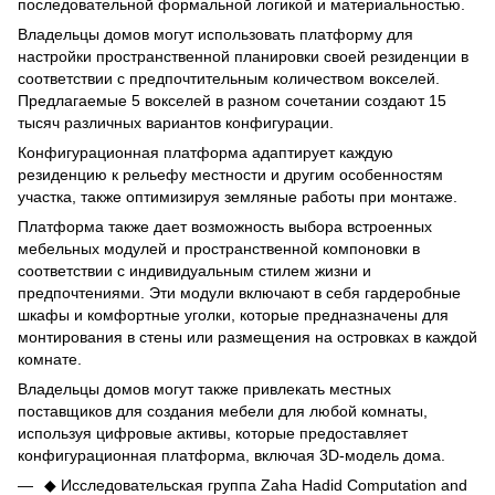
последовательной формальной логикой и материальностью.
Владельцы домов могут использовать платформу для
настройки пространственной планировки своей резиденции в
соответствии с предпочтительным количеством вокселей.
Предлагаемые 5 вокселей в разном сочетании создают 15
тысяч различных вариантов конфигурации.
Конфигурационная платформа адаптирует каждую
резиденцию к рельефу местности и другим особенностям
участка, также оптимизируя земляные работы при монтаже.
Платформа также дает возможность выбора встроенных
мебельных модулей и пространственной компоновки в
соответствии с индивидуальным стилем жизни и
предпочтениями. Эти модули включают в себя гардеробные
шкафы и комфортные уголки, которые предназначены для
монтирования в стены или размещения на островках в каждой
комнате.
Владельцы домов могут также привлекать местных
поставщиков для создания мебели для любой комнаты,
используя цифровые активы, которые предоставляет
конфигурационная платформа, включая 3D-модель дома.
◆ Исследовательская группа Zaha Hadid Computation and