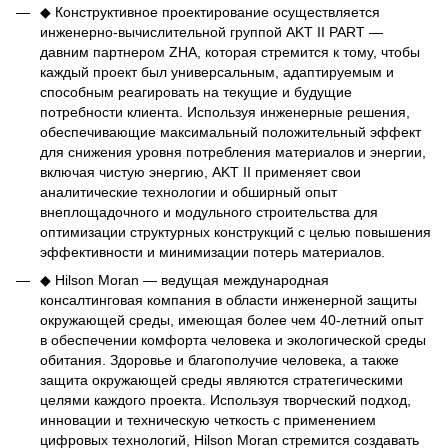
◆ Конструктивное проектирование осуществляется
инженерно-вычислительной группой AKT II PART —
давним партнером ZHA, которая стремится к тому, чтобы
каждый проект был универсальным, адаптируемым и
способным реагировать на текущие и будущие
потребности клиента. Используя инженерные решения,
обеспечивающие максимальный положительный эффект
для снижения уровня потребления материалов и энергии,
включая чистую энергию, AKT II применяет свои
аналитические технологии и обширный опыт
внеплощадочного и модульного строительства для
оптимизации структурных конструкций с целью повышения
эффективности и минимизации потерь материалов.
◆ Hilson Moran — ведущая международная
консалтинговая компания в области инженерной защиты
окружающей среды, имеющая более чем 40-летний опыт
в обеспечении комфорта человека и экологической среды
обитания. Здоровье и благополучие человека, а также
защита окружающей среды являются стратегическими
целями каждого проекта. Используя творческий подход,
инновации и техническую четкость с применением
цифровых технологий, Hilson Moran стремится создавать