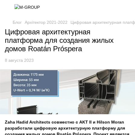
Блог
Архітектор 2021-2022
Цифровая архитектурная платф
Цифровая архитектурная
платформа для создания жилых
домов Roatán Próspera
8 августа 2023
Zaha Hadid Architects совместно с AKT II и Hilson Moran
разработали цифровую архитектурную платформу для
создания жилых домов Roatán Próspera. Проект является