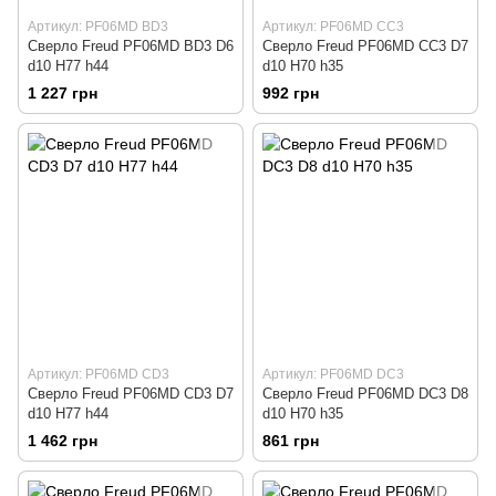
Артикул: PF06MD BD3
Артикул: PF06MD CC3
Сверло Freud PF06MD BD3 D6
Сверло Freud PF06MD CC3 D7
d10 H77 h44
d10 H70 h35
1 227 грн
992 грн
Артикул: PF06MD CD3
Артикул: PF06MD DC3
Сверло Freud PF06MD CD3 D7
Сверло Freud PF06MD DC3 D8
d10 H77 h44
d10 H70 h35
1 462 грн
861 грн