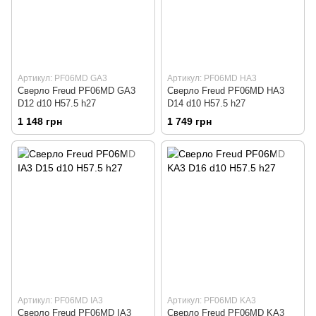
Артикул: PF06MD GA3
Артикул: PF06MD HA3
Сверло Freud PF06MD GA3
Сверло Freud PF06MD HA3
D12 d10 H57.5 h27
D14 d10 H57.5 h27
1 148 грн
1 749 грн
Артикул: PF06MD IA3
Артикул: PF06MD KA3
Сверло Freud PF06MD IA3
Сверло Freud PF06MD KA3