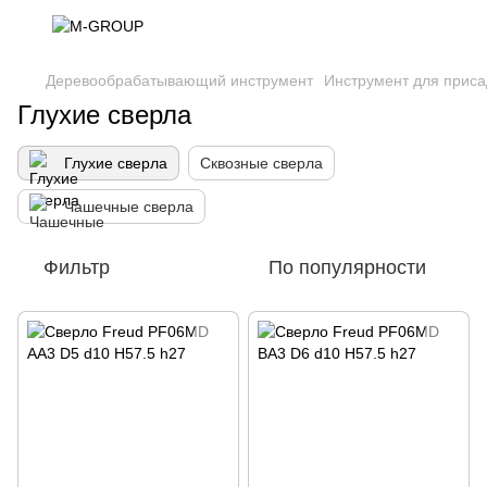
Деревообрабатывающий инструмент
Инструмент для приса
Глухие сверла
Глухие сверла
Сквозные сверла
Чашечные сверла
Фильтр
По популярности