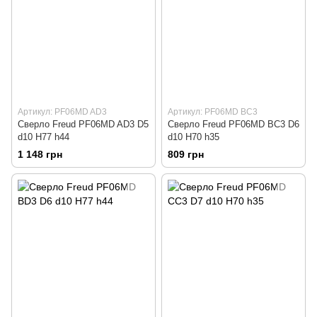
Артикул: PF06MD AD3
Артикул: PF06MD BC3
Сверло Freud PF06MD AD3 D5
Сверло Freud PF06MD BC3 D6
d10 H77 h44
d10 H70 h35
1 148 грн
809 грн