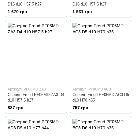
D15 d10 H57.5 h27
D16 d10 H57.5 h27
1 670 грн
1 931 грн
Артикул: PF06MD ZA3
Артикул: PF06MD AC3
Сверло Freud PF06MD ZA3 D4
Сверло Freud PF06MD AC3 D5
d10 H57.5 h27
d10 H70 h35
887 грн
757 грн