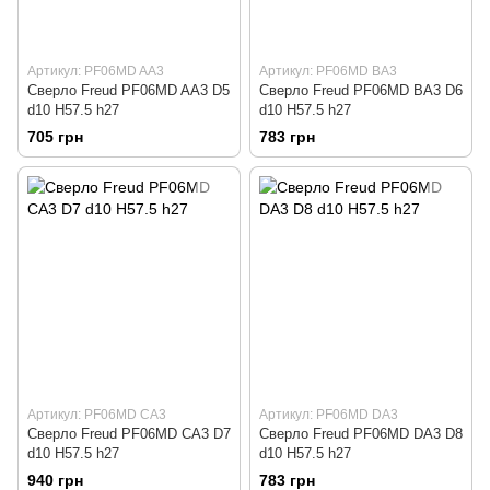
Артикул: PF06MD AA3
Артикул: PF06MD BA3
Сверло Freud PF06MD AA3 D5
Сверло Freud PF06MD BA3 D6
d10 H57.5 h27
d10 H57.5 h27
705 грн
783 грн
Артикул: PF06MD CA3
Артикул: PF06MD DA3
Сверло Freud PF06MD CA3 D7
Сверло Freud PF06MD DA3 D8
d10 H57.5 h27
d10 H57.5 h27
940 грн
783 грн