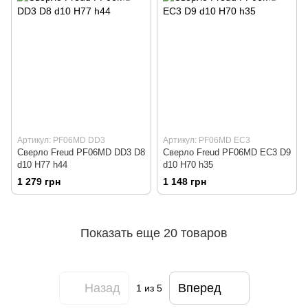
Артикул: PF06MD DD3
Артикул: PF06MD EC3
Сверло Freud PF06MD DD3 D8
Сверло Freud PF06MD EC3 D9
d10 H77 h44
d10 H70 h35
1 279 грн
1 148 грн
Показать еще 20 товаров
Назад
Вперед
1
из 5