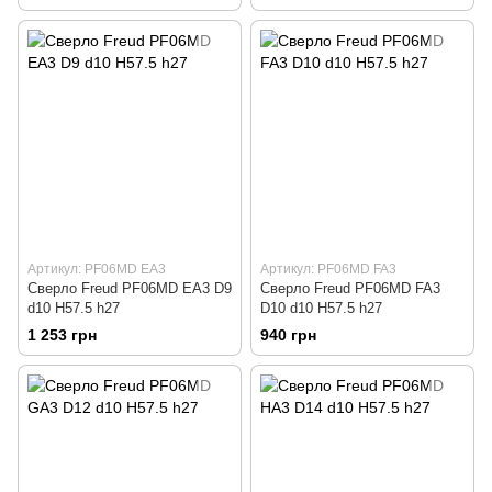
Артикул: PF06MD EA3
Артикул: PF06MD FA3
Сверло Freud PF06MD EA3 D9
Сверло Freud PF06MD FA3
d10 H57.5 h27
D10 d10 H57.5 h27
1 253 грн
940 грн