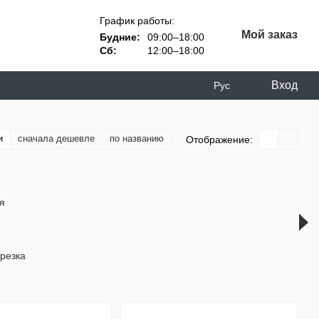
График работы:
Мой заказ
Будние:
09:00–18:00
Сб:
12:00–18:00
Вход
Рус
и
сначала дешевле
по названию
Отображение:
резка