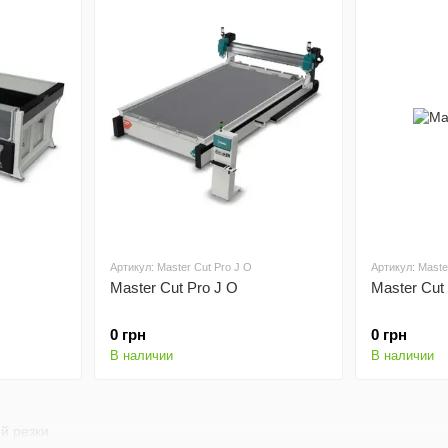
Артикул: Master Cut Pro J O
Артикул: Maste
Master Cut Pro J O
Master Cut
0 грн
0 грн
В наличии
В наличии
й резки