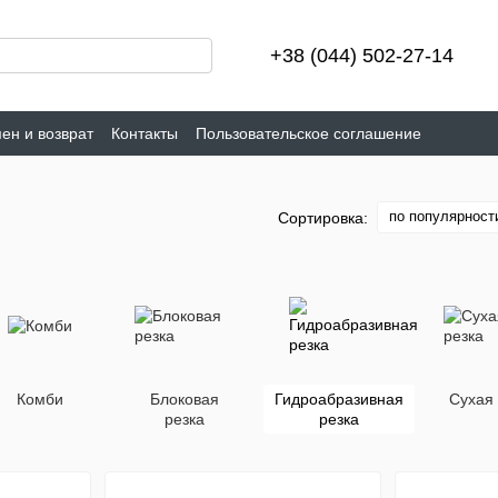
+38 (044) 502-27-14
ен и возврат
Контакты
Пользовательское соглашение
по популярност
Сортировка:
Комби
Блоковая
Гидроабразивная
Сухая 
резка
резка