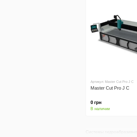
Артикул: Master Cut Pro J C
Master Cut Pro J C
0 грн
В наличии
Системы гидроабразивно