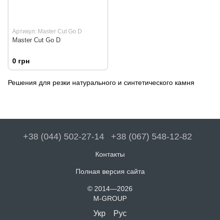
Артикул: Master Cut Go D
Master Cut Go D
0 грн
Решения для резки натурального и синтетического камня
+38 (044) 502-27-14
+38 (067) 548-12-82
Контакты
Полная версия сайта
© 2014—2026
M-GROUP
Укр
Рус