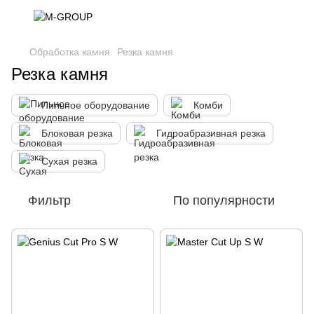
Обработка камня
Резка камня
Резка камня
Пильное оборудование
Комби
Блоковая резка
Гидроабразивная резка
Сухая резка
Фильтр
По популярности