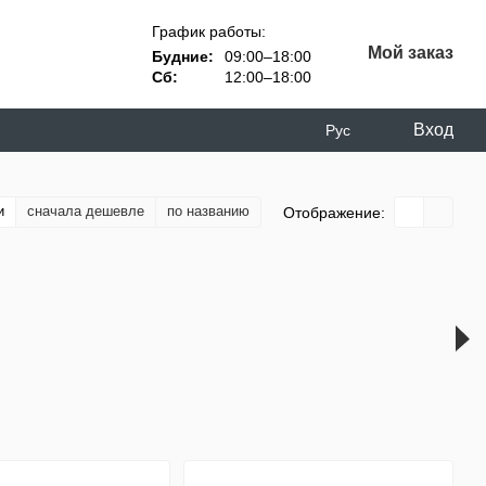
График работы:
Мой заказ
Будние:
09:00–18:00
Сб:
12:00–18:00
Вход
Рус
и
сначала дешевле
по названию
Отображение: