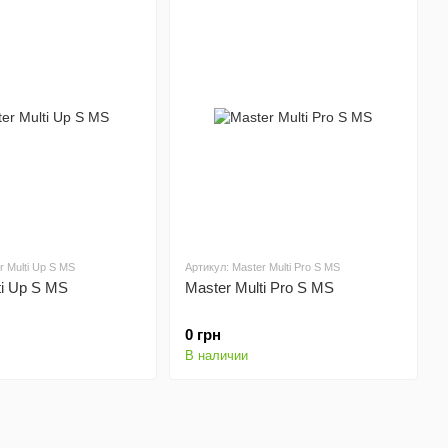
r Multi Up S MS
Артикул: Master Multi Pro S MS
ti Up S MS
Master Multi Pro S MS
0 грн
В наличии