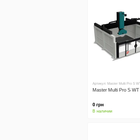
Артикул: Master Multi Pro S W
Master Multi Pro S WT
0 грн
В наличии