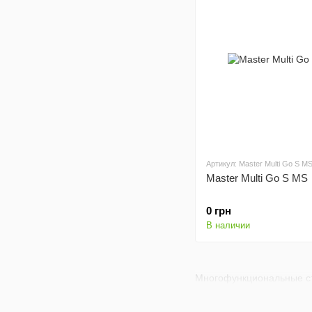
Артикул: Master Multi Go S M
Master Multi Go S MS
0 грн
В наличии
Многофункциональные ст