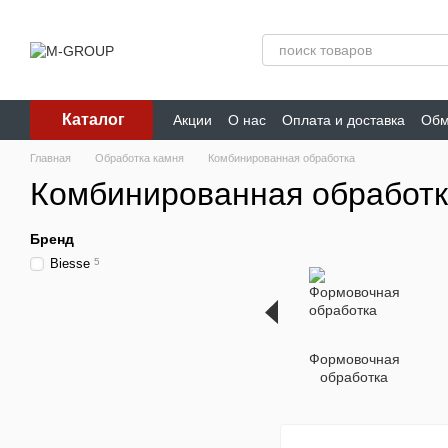
Перейти к основному контенту
Каталог
Акции
О нас
Оплата и доставка
Обм
Главная
Обработка камня
Комбинированная обработка
Комбинированная обработ
Бренд
Biesse
5
Формовочная
обработка