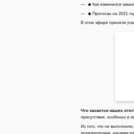
◆ Как изменился заказ
◆ Прогнозы на 2021 го
В этом эфире приняли уча
Что касается наших итог
присутствия, особенно в з
Из того, что не выполнил
архитекторами, нашими ко