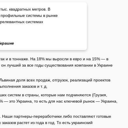
тыс. квадратных метров. В
 профильные системы в рынке
 релевантных системах
Украине
 так и в тоннаже. На 18% мы выросли в евро и на 15% — в
 он лучший за все годы существования компании в Украине
Львиная доля всех продаж, отгрузок, реализаций проектов
ыполнения заказов и т. д.
ших систем в страны, которые нам подчиняются (Грузия,
% — это Украина, то есть для нас ключевой рынок — Украина,
. Наши партнеры-переработчики либо поставляют готовые
заказов растет из года в год. То есть украинский