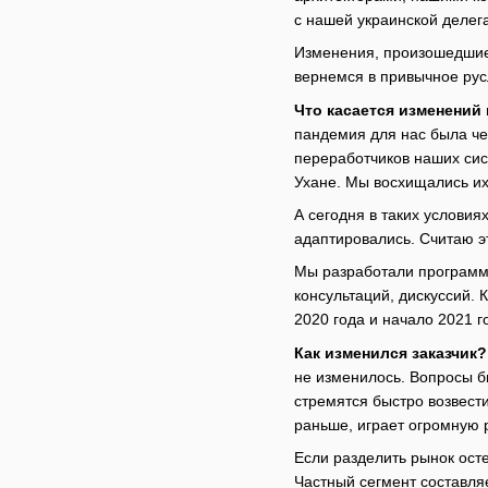
с нашей украинской делег
Изменения, произошедшие 
вернемся в привычное рус
Что касается изменений
пандемия для нас была че
переработчиков наших сис
Ухане. Мы восхищались их 
А сегодня в таких условия
адаптировались. Считаю 
Мы разработали программн
консультаций, дискуссий. 
2020 года и начало 2021 го
Как изменился заказчик?
не изменилось. Вопросы б
стремятся быстро возвест
раньше, играет огромную 
Если разделить рынок ост
Частный сегмент составля