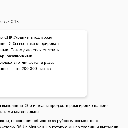
иевых СПК.
х СПК Украины в год может
ния. Я бы все-таки оперировал
ыми. Потому что если стеклить
мер, раздвижными
бюджеты отличаются в разы,
нок — это 200-300 тыс. кв.
мы выполнили. Это и планы продаж, и расширение нашего
ьтатами мы довольны.
овали; посещения объектов за рубежом совместно с
 выставку BAU в Мюнхен, на которую мы по традиции выезжали