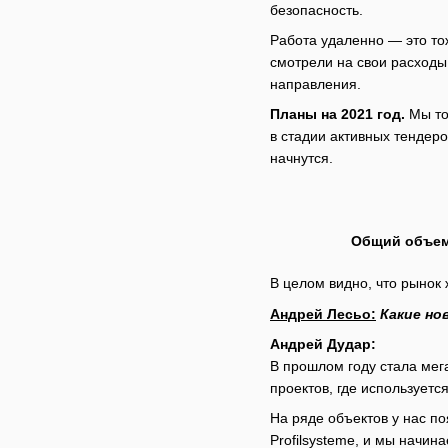
безопасность.
Работа удаленно — это то
смотрели на свои расходы
направления.
Планы на 2021 год.
Мы тож
в стадии активных тендеро
начнутся.
Общий объем 
В целом видно, что рынок 
Андрей Лесьо:
Какие но
Андрей Дудар:
В прошлом году стала мег
проектов, где использует
На ряде объектов у нас п
Profilsysteme, и мы начин