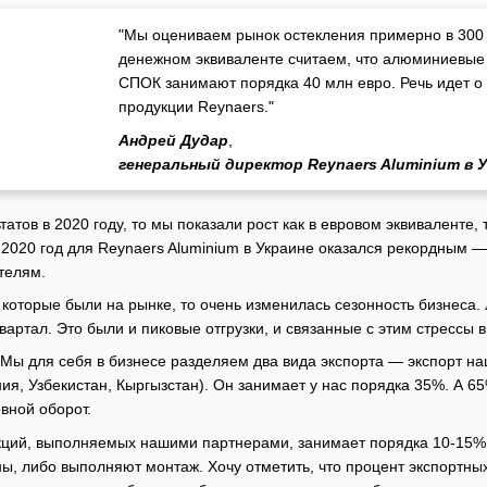
"Мы оцениваем рынок остекления примерно в 300 
денежном эквиваленте считаем, что алюминиевые
СПОК занимают порядка 40 млн евро. Речь идет о
продукции Reynaers."
Андрей Дудар
,
генеральный директор Reynaers Aluminium в 
татов в 2020 году, то мы показали рост как в евровом эквиваленте,
 2020 год для Reynaers Aluminium в Украине оказался рекордным —
телям.
которые были на рынке, то очень изменилась сезонность бизнеса. 
вартал. Это были и пиковые отгрузки, и связанные с этим стрессы в
Мы для себя в бизнесе разделяем два вида экспорта — экспорт на
я, Узбекистан, Кыргызстан). Он занимает у нас порядка 35%. А 65
вной оборот.
укций, выполняемых нашими партнерами, занимает порядка 10-15%
ны, либо выполняют монтаж. Хочу отметить, что процент экспортных 