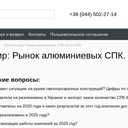
+38 (044) 502-27-14
ен и возврат
Контакты
Пользовательское соглашение
Прямой эфир: Рынок алюминиевых СПК. Итоги 2020
ир: Рынок алюминиевых СПК. 
кие вопросы:
ают ситуацию на рынке светопрозрачных конструкций? Цифры по о
затели на реализовано в Украине и экспорт, какое количество СПК
авлены на 2020 года и каких результатов за этот год компании дос
реализованы в 2020 году?
ганизации работы компаний за 2020 год?