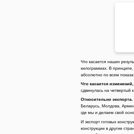
Что касается наших резуль
килограммах. В принципе,
абсолютно по всем показа
Что касается изменений,
сдвинулась на четвертый к
Относительно экспорта.
Беларусь, Молдова, Армени
где мы и делаем свой осно
И экспорт готовых констр
конструкции в другие стра