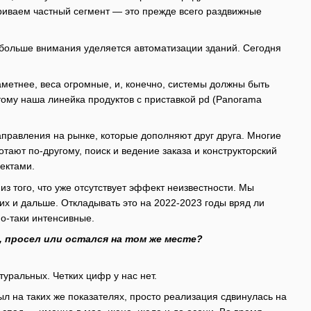
риваем частный сегмент — это прежде всего раздвижные
 и больше внимания уделяется автоматизации зданий. Сегодня
метнее, веса огромные, и, конечно, системы должны быть
ому наша линейка продуктов с приставкой pd (Panorama
аправления на рынке, которые дополняют друг друга. Многие
ают по-другому, поиск и ведение заказа и конструкторский
ектами.
 из того, что уже отсутствует эффект неизвестности. Мы
 их и дальше. Откладывать это на 2022-2023 годы вряд ли
о-таки интенсивные.
, просел или остался на том же месте?
уральных. Четких цифр у нас нет.
ыл на таких же показателях, просто реализация сдвинулась на