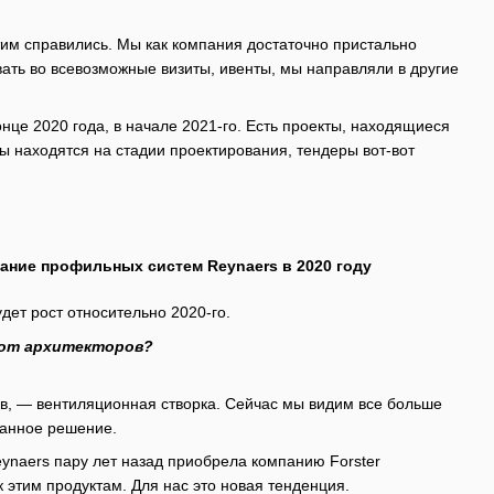
тим справились. Мы как компания достаточно пристально
вать во всевозможные визиты, ивенты, мы направляли в другие
нце 2020 года, в начале 2021-го. Есть проекты, находящиеся
ты находятся на стадии проектирования, тендеры вот-вот
ание профильных систем Reynaers в 2020 году
удет рост относительно 2020-го.
 от архитекторов?
ов, — вентиляционная створка. Сейчас мы видим все больше
ванное решение.
eynaers пару лет назад приобрела компанию Forster
к этим продуктам. Для нас это новая тенденция.