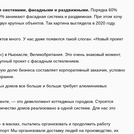
ми системами, фасадными и раздвижными.
Порядка 60%
0% занимают фасадная система и раздвижная. При этом хочу
двух крупных объектов. Так картина выглядела в 2020 году.
ктов много. У нас даже появился такой слоган: «Новый проект
») в Ньюкасле, Великобритания. Это очень знаковый момент,
рупный проект с фасадным остеклением.
ную долю бизнеса составляет корпоративный заказчик, условно
краине.
тных домов все больше и больше требует алюминиевых
менте, — это девелопмент коттеджных городков. Строятся
ичество домов реализовано в одной системе. Для нас это
— в масках, пытались организовать и продолжить работу
порт. Мы организовали доставку людей на производство, их