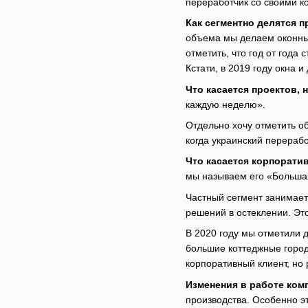
переработчик со своими к
Как сегментно делятся 
объема мы делаем оконным
отметить, что год от года
Кстати, в 2019 году окна 
Что касается проектов, 
каждую неделю».
Отдельно хочу отметить о
когда украинский перераб
Что касается корпорати
мы называем его «Большая
Частный сегмент занимает
решений в остеклении. Эт
В 2020 году мы отметили д
большие коттеджные город
корпоративный клиент, но
Изменения в работе комп
производства. Особенно эт