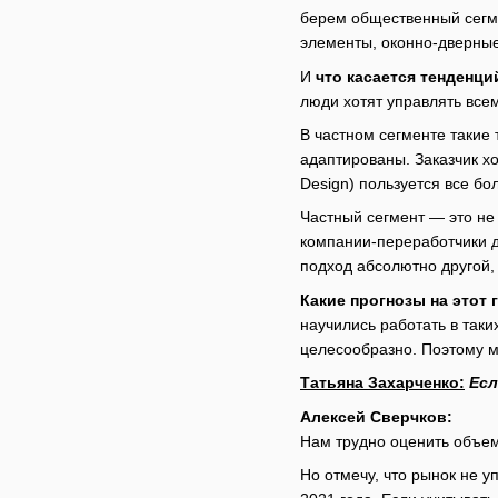
берем общественный сегме
элементы, оконно-дверные 
И
что касается тенденци
люди хотят управлять все
В частном сегменте такие
адаптированы. Заказчик х
Design) пользуется все б
Частный сегмент — это не
компании-переработчики д
подход абсолютно другой
Какие прогнозы на этот 
научились работать в таки
целесообразно. Поэтому м
Татьяна Захарченко:
Есл
Алексей Сверчков:
Нам трудно оценить объем
Но отмечу, что рынок не у