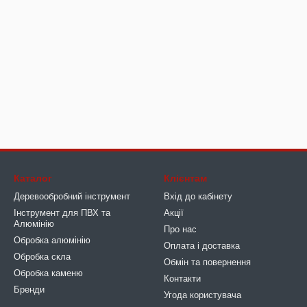
Каталог
Клієнтам
Деревообробний інструмент
Вхід до кабінету
Інструмент для ПВХ та
Акції
Алюмінію
Про нас
Обробка алюмінію
Оплата і доставка
Обробка скла
Обмін та повернення
Обробка каменю
Контакти
Бренди
Угода користувача