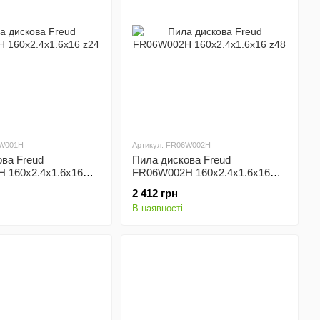
6W001H
Артикул: FR06W002H
ва Freud
Пила дискова Freud
 160x2.4x1.6x16
FR06W002H 160x2.4x1.6x16
z48
2 412 грн
В наявності