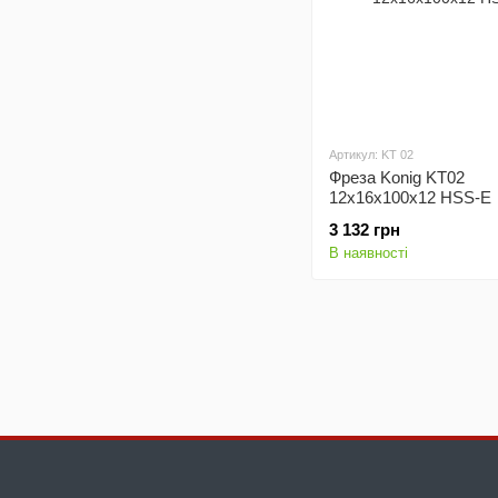
Артикул: KT 02
Фреза Konig KT02
12х16х100х12 HSS-E
3 132 грн
В наявності