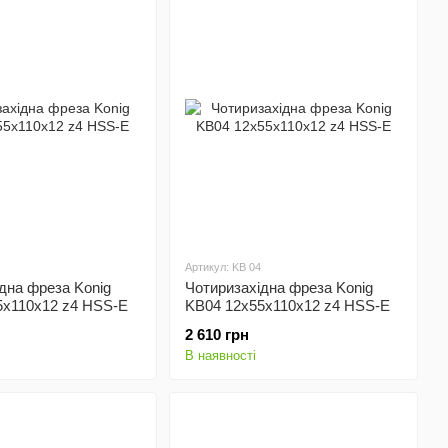
Артикул: KB 04
дна фреза Konig
Чотиризахідна фреза Konig
5x110x12 z4 HSS-E
KB04 12x55x110x12 z4 HSS-E
2 610 грн
В наявності