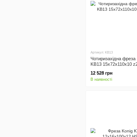
Артикул: KB13
Чотиризахідна фреза 
KB13 15x72х110x10 z
12 528 грн
В наявності