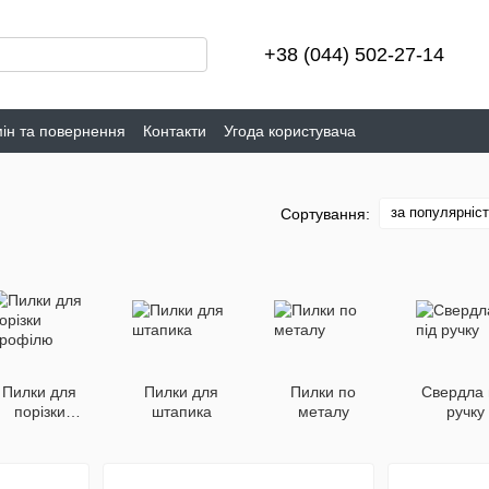
+38 (044) 502-27-14
ін та повернення
Контакти
Угода користувача
за популярніс
Сортування:
Пилки для
Пилки для
Пилки по
Свердла 
порізки
штапика
металу
ручку
профілю