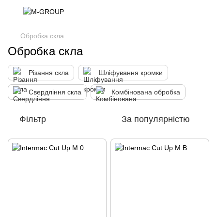
Обробка скла
Обробка скла
Різання скла
Шліфування кромки
Свердління скла
Комбінована обробка
Фільтр
За популярністю