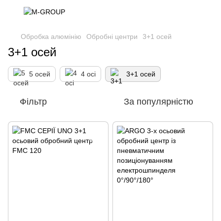
Обробка алюмінію
Обробні центри
3+1 осей
3+1 осей
5 осей
4 осі
3+1 осей
Фільтр
За популярністю