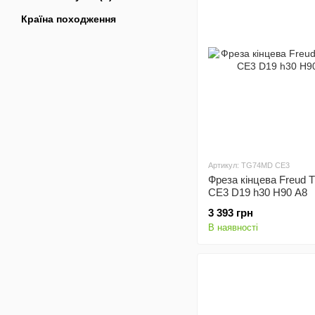
Країна походження
Артикул: TG74MD CE3
Фреза кінцева Freud
CE3 D19 h30 H90 A8
3 393 грн
В наявності