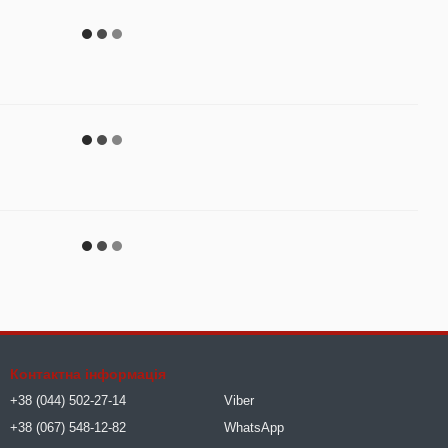
Контактна інформація
+38 (044) 502-27-14
Viber
+38 (067) 548-12-82
WhatsApp