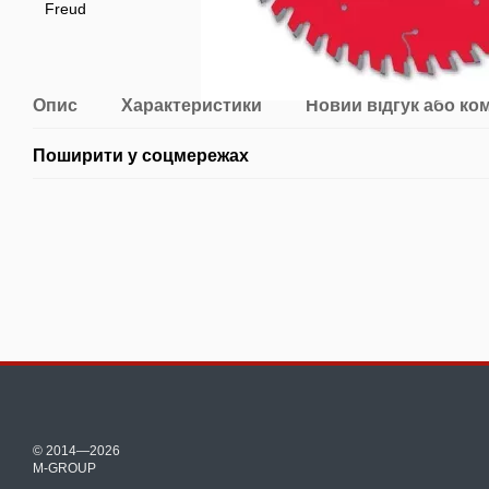
Опис
Характеристики
Новий відгук або ко
Поширити у соцмережах
© 2014—2026
M-GROUP