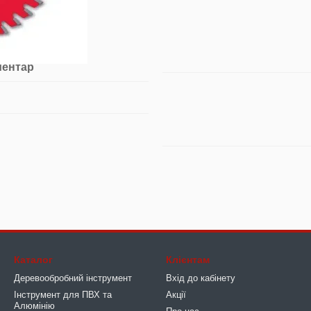
ментар
Каталог
Клієнтам
Деревообробний інструмент
Вхід до кабінету
Інструмент для ПВХ та
Акції
Алюмінію