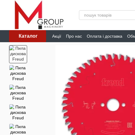
Перейти до основного контенту
Каталог
Акції
Про нас
Оплата і доставка
Обм