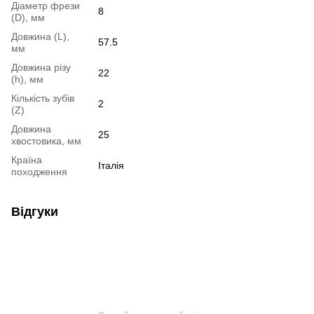
Діаметр фрези
8
(D), мм
Довжина (L),
57.5
мм
Довжина різу
22
(h), мм
Кількість зубів
2
(Z)
Довжина
25
хвостовика, мм
Країна
Італія
походження
Відгуки