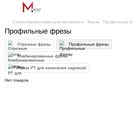
Стеклообрабатывающий инструмент
Фрезы
Профильные 
Профильные фрезы
Отрезные фрезы
Профильные фрезы
Комбинированные фрезы
Фреза PT для нанесения надписей
Нет товаров