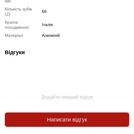
мм
Кількість зубів
66
(Z)
Країна
Італія
походження
Матеріал
Алюміній
Відгуки
Додайте перший відгук
Написати відгук