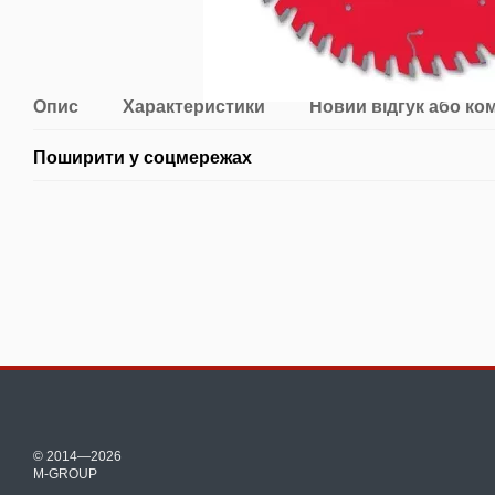
Опис
Характеристики
Новий відгук або ко
Поширити у соцмережах
© 2014—2026
M-GROUP