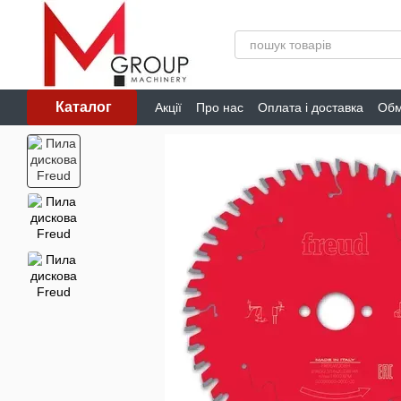
Перейти до основного контенту
Каталог
Акції
Про нас
Оплата і доставка
Обм