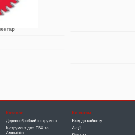
ментар
Каталог
Клієнтам
Деревообробний інструмент
Вхід до кабінету
Інструмент для ПВХ та
Акції
Алюмінію