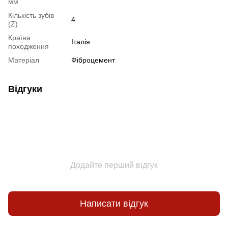
мм
Кількість зубів
4
(Z)
Країна
Італія
походження
Матеріал
Фіброцемент
Відгуки
Додайте перший відгук
Написати відгук