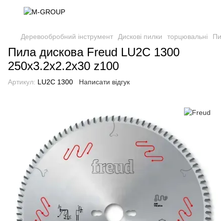
Деревообробний інструмент
Дискові пилки
торцювальні
Пи
Пила дискова Freud LU2C 1300
250х3.2х2.2х30 z100
Артикул:
LU2C 1300
Написати відгук