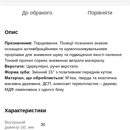
До обраного
Порівняти
Опис
Призначення:
Торцювання. Позиції позначені знаком
оснащені антивібраційними та шумопонижувальними
прорізами для зниження шуму та підвищення якості пиляння.
Тонкий пропил сприяє зниженню витрати матеріалу.
Верстати:
Циркулярні, ручні верстати.
Форма зуба:
Змінний 15° з позитивним переднім кутом.
Матеріал, що обробляється:
М'яка, тверда та екзотична
масивна деревина, ДСП, композит термопластик – дерево,
МДФ ламінована з одного боку
Характеристики
Внутрішній
30
діаметр (d), мм