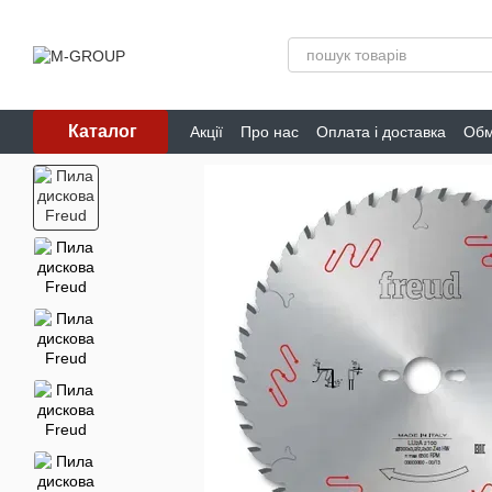
Перейти до основного контенту
Каталог
Акції
Про нас
Оплата і доставка
Обм