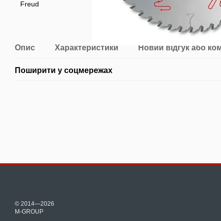
Опис
Характеристики
Новий відгук або ко
Поширити у соцмережах
© 2014—2026
M-GROUP