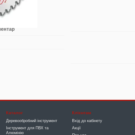
ментар
Каталог
Клієнтам
Деревообробний інструмент
Вхід до кабінету
Інструмент для ПВХ та
Акції
Алюмінію