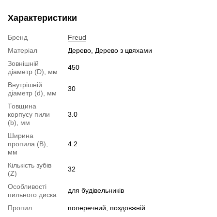
Характеристики
Бренд
Freud
Матеріал
Дерево, Дерево з цвяхами
Зовнішній
450
діаметр (D), мм
Внутрішній
30
діаметр (d), мм
Товщина
корпусу пили
3.0
(b), мм
Ширина
пропила (B),
4.2
мм
Кількість зубів
32
(Z)
Особливості
для будівельників
пильного диска
Пропил
поперечний, поздовжній