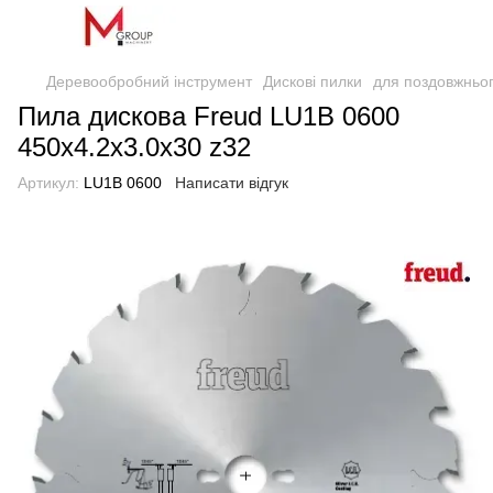
Деревообробний інструмент
Дискові пилки
для поздовжньо
Пила дискова Freud LU1B 0600
450х4.2х3.0х30 z32
Артикул:
LU1B 0600
Написати відгук