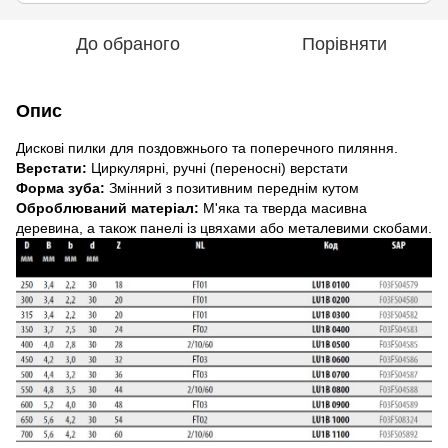
До обраного
Порівняти
Опис
Дискові пилки для поздовжнього та поперечного пиляння.
Верстати:
Циркулярні, ручні (переносні) верстати
Форма зуба:
Змінний з позитивним переднім кутом
Оброблюваний матеріал:
М'яка та тверда масивна
деревина, а також панелі із цвяхами або металевими скобами.