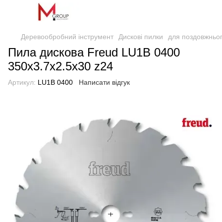
Деревообробний інструмент
Дискові пилки
для поздовжньо
Пила дискова Freud LU1B 0400
350х3.7х2.5х30 z24
Артикул:
LU1B 0400
Написати відгук