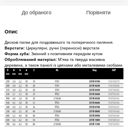
До обраного
Порівняти
Опис
Дискові пилки для поздовжнього та поперечного пиляння.
Верстати:
Циркулярні, ручні (переносні) верстати
Форма зуба:
Змінний з позитивним переднім кутом
Оброблюваний матеріал:
М'яка та тверда масивна
деревина, а також панелі із цвяхами або металевими скобами.