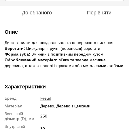
До обраного
Порівняти
Опис
Дискові пилки для поздовжнього та поперечного пиляння.
Верстати:
Циркулярні, ручні (переносні) верстати
Форма зуба:
Змінний з позитивним переднім кутом
Оброблюваний матеріал:
М'яка та тверда масивна
деревина, а також панелі із цвяхами або металевими скобами.
Характеристики
Бренд
Freud
Матеріал
Дерево, Дерево з цвяхами
Зовнішній
250
діаметр (D), мм
Внутрішній
30