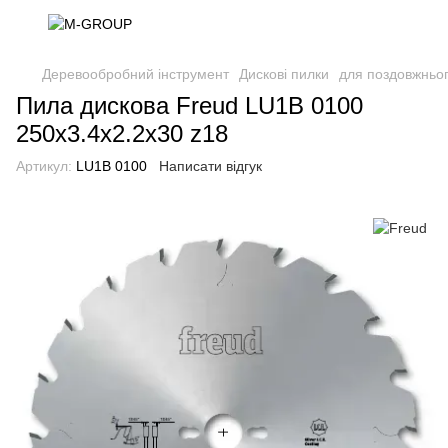
Деревообробний інструмент
Дискові пилки
для поздовжньо
Пила дискова Freud LU1B 0100
250х3.4х2.2х30 z18
Артикул:
LU1B 0100
Написати відгук