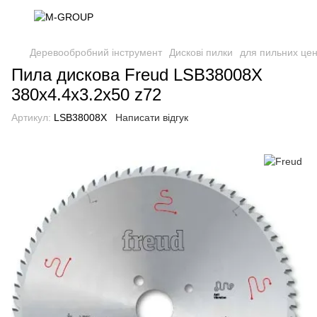
Деревообробний інструмент
Дискові пилки
для пильних цен
Пила дискова Freud LSB38008X
380х4.4х3.2х50 z72
Артикул:
LSB38008X
Написати відгук