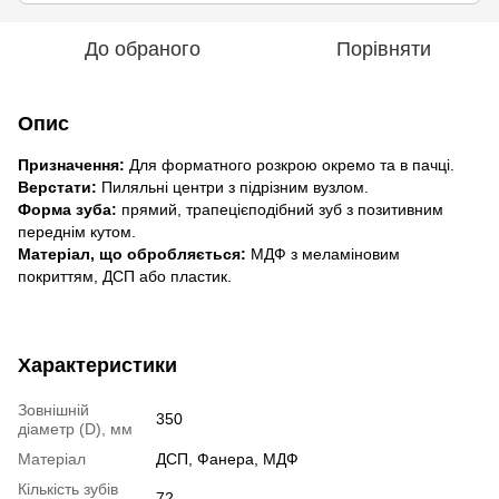
До обраного
Порівняти
Опис
Призначення:
Для форматного розкрою окремо та в пачці.
Верстати:
Пиляльні центри з підрізним вузлом.
Форма зуба:
прямий, трапецієподібний зуб з позитивним
переднім кутом.
Матеріал, що обробляється:
МДФ з меламіновим
покриттям, ДСП або пластик.
Характеристики
Зовнішній
350
діаметр (D), мм
Матеріал
ДСП, Фанера, МДФ
Кількість зубів
72