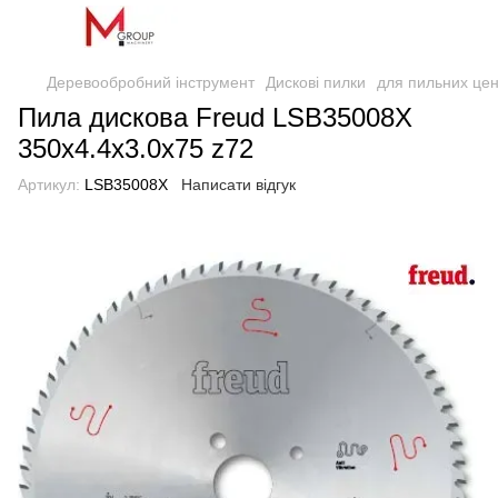
Деревообробний інструмент
Дискові пилки
для пильних цен
Пила дискова Freud LSB35008X
350х4.4х3.0х75 z72
Артикул:
LSB35008X
Написати відгук