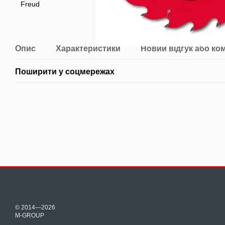
Опис
Характеристики
Новий відгук або ко
Поширити у соцмережах
© 2014—2026
M-GROUP