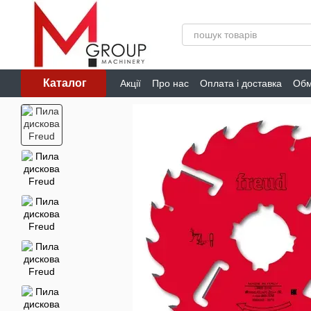
Перейти до основного контенту
Каталог
Акції
Про нас
Оплата і доставка
Обм