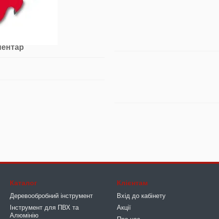
ментар
Каталог
Клієнтам
Деревообробний інструмент
Вхід до кабінету
Інструмент для ПВХ та
Акції
Алюмінію