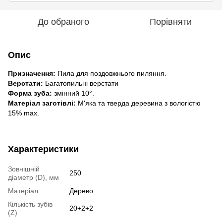
До обраного
Порівняти
Опис
Призначення:
Пила для поздовжнього пиляння.
Верстати:
Багатопильні верстати
Форма зуба:
змінний 10°.
Матеріал заготівлі:
М'яка та тверда деревина з вологістю
15% max.
Характеристики
Зовнішній
250
діаметр (D), мм
Матеріал
Дерево
Кількість зубів
20+2+2
(Z)