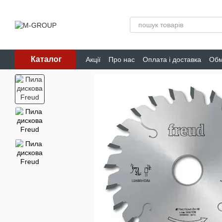
Перейти до основного контенту
Каталог
Акції
Про нас
Оплата і доставка
Обм