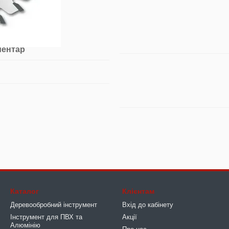
ментар
Каталог
Клієнтам
Деревообробний інструмент
Вхід до кабінету
Інструмент для ПВХ та
Акції
Алюмінію