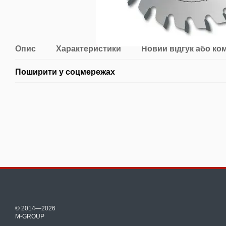
Опис
Характеристики
Новий відгук або ко
Поширити у соцмережах
© 2014—2026
M-GROUP