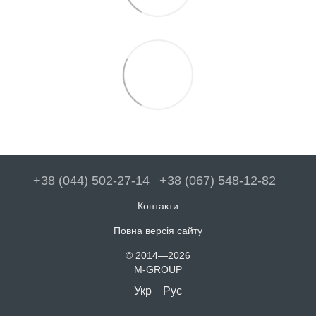
+38 (044) 502-27-14
+38 (067) 548-12-82
Контакти
Повна версія сайту
© 2014—2026
M-GROUP
Укр
Рус