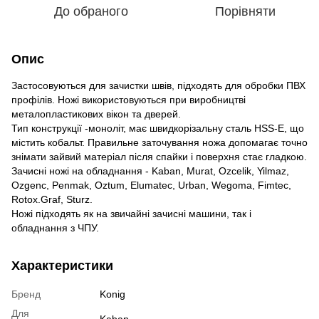
До обраного
Порівняти
Опис
Застосовуються для зачистки швів, підходять для обробки ПВХ
профілів. Ножі використовуються при виробництві
металопластикових вікон та дверей.
Тип конструкції -моноліт, має швидкорізальну сталь HSS-E, що
містить кобальт. Правильне заточування ножа допомагає точно
знімати зайвий матеріал після спайки і поверхня стає гладкою.
Зачисні ножі на обладнання - Kaban, Murat, Ozcelik, Yilmaz,
Ozgenc, Penmak, Oztum, Elumatec, Urban, Wegoma, Fimtec,
Rotox.Graf, Sturz.
Ножі підходять як на звичайні зачисні машини, так і
обладнання з ЧПУ.
Характеристики
Бренд
Konig
Для