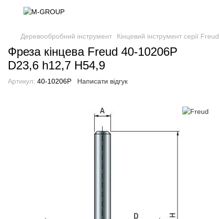
Деревообробний інструмент
Кінцевий інструмент серії Freu
Фреза кінцева Freud 40-10206P
D23,6 h12,7 H54,9
Артикул:
40-10206P
Написати відгук