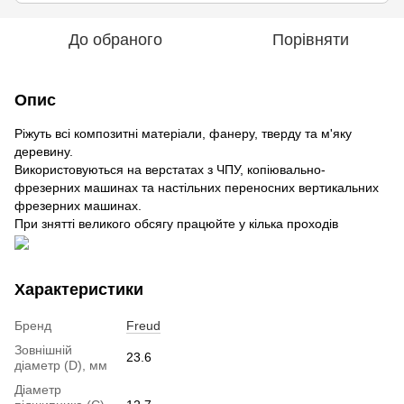
До обраного
Порівняти
Опис
Ріжуть всі композитні матеріали, фанеру, тверду та м'яку
деревину.
Використовуються на верстатах з ЧПУ, копіювально-
фрезерних машинах та настільних переносних вертикальних
фрезерних машинах.
При знятті великого обсягу працюйте у кілька проходів
Характеристики
Бренд
Freud
Зовнішній
23.6
діаметр (D), мм
Діаметр