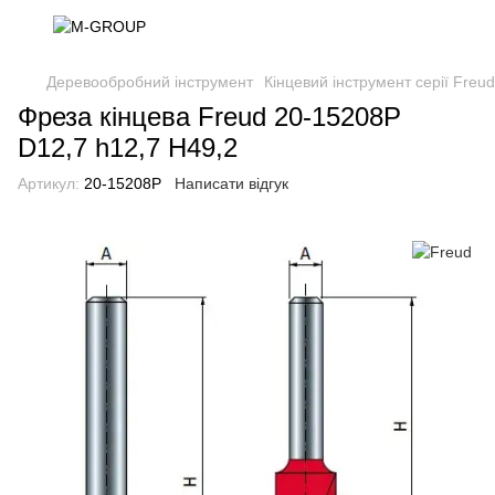
Деревообробний інструмент
Кінцевий інструмент серії Freu
Фреза кінцева Freud 20-15208P
D12,7 h12,7 H49,2
Артикул:
20-15208P
Написати відгук