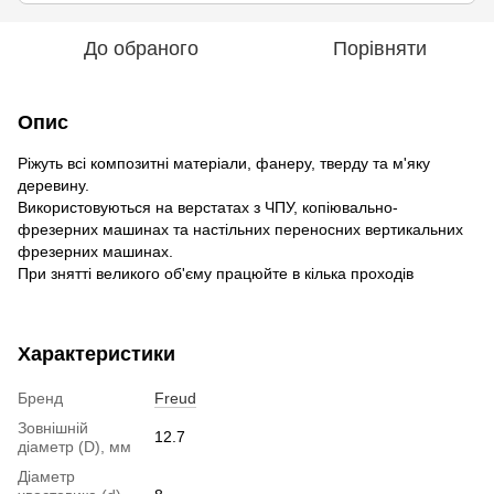
До обраного
Порівняти
Опис
Ріжуть всі композитні матеріали, фанеру, тверду та м'яку
деревину.
Використовуються на верстатах з ЧПУ, копіювально-
фрезерних машинах та настільних переносних вертикальних
фрезерних машинах.
При знятті великого об'єму працюйте в кілька проходів
Характеристики
Бренд
Freud
Зовнішній
12.7
діаметр (D), мм
Діаметр