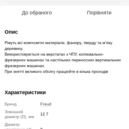
До обраного
Порівняти
Опис
Ріжуть всі композитні матеріали, фанеру, тверду та м'яку
деревину.
Використовуються на верстатах з ЧПУ, копіювально-
фрезерних машинах та настільних переносних вертикальних
фрезерних машинах.
При знятті великого обсягу працюйте в кілька проходів
Характеристики
Бренд
Freud
Зовнішній
12.7
діаметр (D), мм
Діаметр