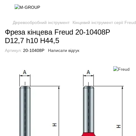
Деревообробний інструмент
Кінцевий інструмент серії Freu
Фреза кінцева Freud 20-10408P
D12,7 h10 H44,5
Артикул:
20-10408P
Написати відгук