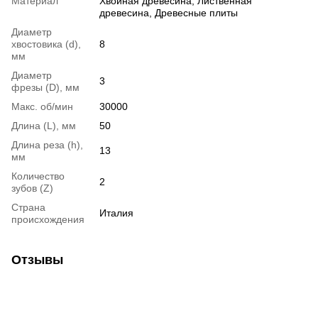
Материал
Хвойная древесина, Лиственная
древесина, Древесные плиты
Диаметр
хвостовика (d),
8
мм
Диаметр
3
фрезы (D), мм
Макс. об/мин
30000
Длина (L), мм
50
Длина реза (h),
13
мм
Количество
2
зубов (Z)
Страна
Италия
происхождения
Отзывы