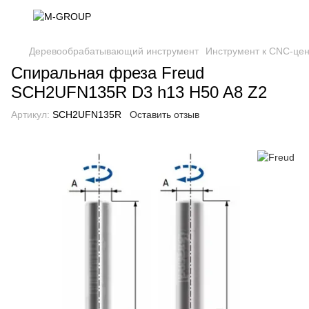
Деревообрабатывающий инструмент
Инструмент к CNC-це
Спиральная фреза Freud
SCH2UFN135R D3 h13 H50 A8 Z2
Артикул:
SCH2UFN135R
Оставить отзыв