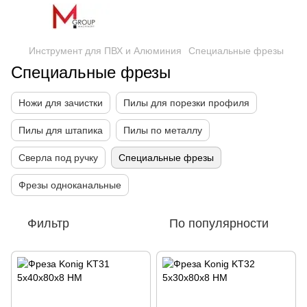
Инструмент для ПВХ и Алюминия
Специальные фрезы
Специальные фрезы
Ножи для зачистки
Пилы для порезки профиля
Пилы для штапика
Пилы по металлу
Сверла под ручку
Специальные фрезы
Фрезы одноканальные
Фильтр
По популярности