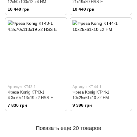
12х50х100х12 z4 HM
21x19x80 HSS-E
10 440 грн
10 440 грн
Артикул: KT43-1
Артикул: KT 44-1
Фреза Konig KT43-1
Фреза Konig KT44-1
4.3х70х113x19 z2 HSS-E
10х25х61x10 z2 HM
7 830 грн
9 396 грн
Показать еще 20 товаров