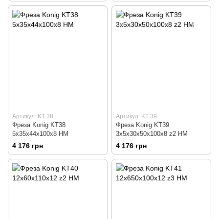
Артикул: KT 38
Артикул: KT 39
Фреза Konig KT38
Фреза Konig KT39
5х35х44x100х8 HM
3x5х30х50x100х8 z2 HM
4 176 грн
4 176 грн