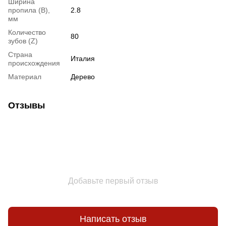
Ширина
пропила (B),
2.8
мм
Количество
80
зубов (Z)
Страна
Италия
происхождения
Материал
Дерево
Отзывы
Добавьте первый отзыв
Написать отзыв