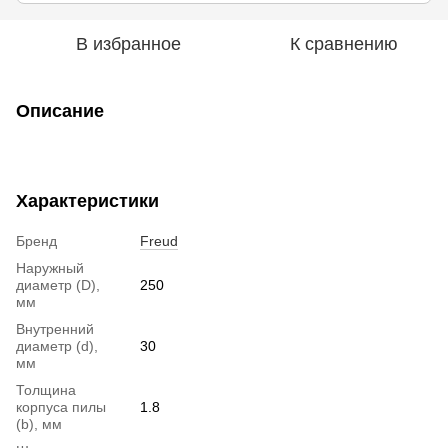
В избранное
К сравнению
Описание
Характеристики
Бренд
Freud
Наружный
диаметр (D),
250
мм
Внутренний
диаметр (d),
30
мм
Толщина
корпуса пилы
1.8
(b), мм