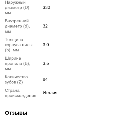
Наружный
диаметр (D),
330
мм
Внутренний
диаметр (d),
32
мм
Толщина
корпуса пилы
3.0
(b), мм
Ширина
пропила (B),
3.5
мм
Количество
84
зубов (Z)
Страна
Италия
происхождения
Отзывы