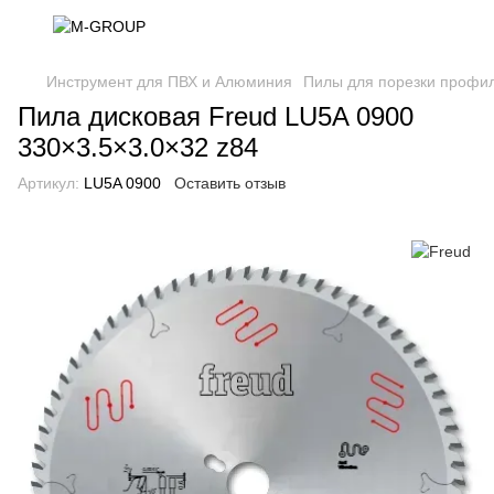
Инструмент для ПВХ и Алюминия
Пилы для порезки профи
Пила дисковая Freud LU5A 0900
330×3.5×3.0×32 z84
Артикул:
LU5A 0900
Оставить отзыв