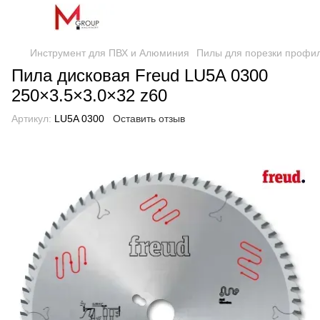
Инструмент для ПВХ и Алюминия
Пилы для порезки профи
Пила дисковая Freud LU5A 0300
250×3.5×3.0×32 z60
Артикул:
LU5A 0300
Оставить отзыв