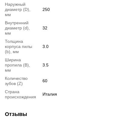
Наружный
диаметр (D),
250
мм
Внутренний
диаметр (d),
32
мм
Толщина
корпуса пилы
3.0
(b), мм
Ширина
пропила (B),
3.5
мм
Количество
60
зубов (Z)
Страна
Италия
происхождения
Отзывы