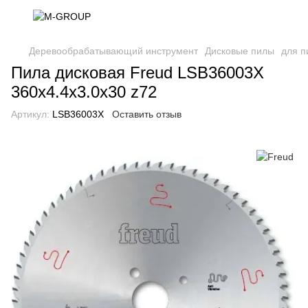
Деревообрабатывающий инструмент
Дисковые пилы
для п
Пила дисковая Freud LSB36003X
360х4.4х3.0х30 z72
Артикул:
LSB36003X
Оставить отзыв