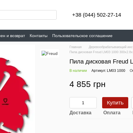
+38 (044) 502-27-14
ен и возврат
Контакты
Пользовательское соглашение
Главная
Деревообрабатывающий инс
Пила дисковая Freud LM03 1000 300х2.8х
Пила дисковая Freud 
В наличии
Артикул: LM03 1000
О
4 855 грн
Купить
Доставка
Оплата