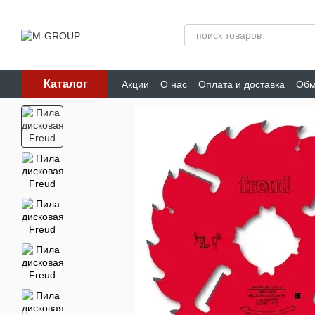
Перейти к основному контенту
Каталог
Акции
О нас
Оплата и доставка
Обм