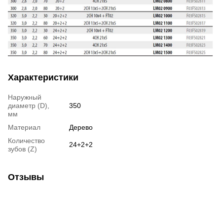
Характеристики
Наружный
диаметр (D),
350
мм
Материал
Дерево
Количество
24+2+2
зубов (Z)
Отзывы