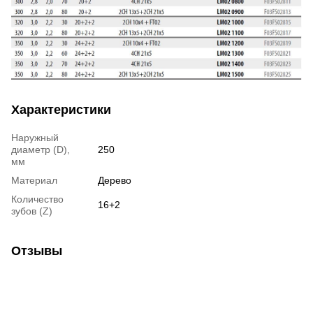
Характеристики
Наружный
диаметр (D),
250
мм
Материал
Дерево
Количество
16+2
зубов (Z)
Отзывы