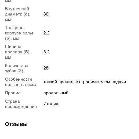
мм
Внутренний
диаметр (d),
30
мм
Толщина
корпуса пилы
2.2
(b), мм
Ширина
пропила (B),
3.2
мм
Количество
28
зубов (Z)
Особенности
тонкий пропил, с ограничителем подачи
пильного диска
Пропил
продольный
Страна
Италия
происхождения
Отзывы