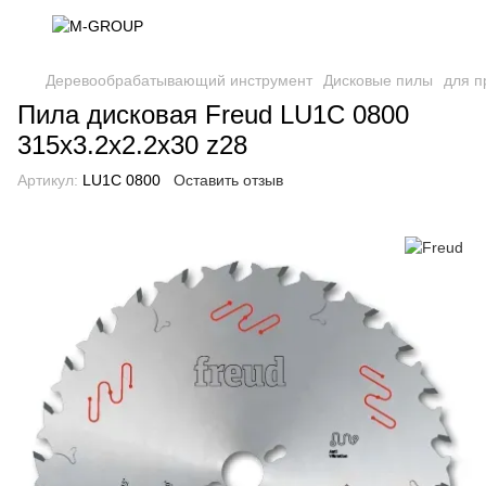
Деревообрабатывающий инструмент
Дисковые пилы
для п
Пила дисковая Freud LU1C 0800
315х3.2х2.2х30 z28
Артикул:
LU1C 0800
Оставить отзыв