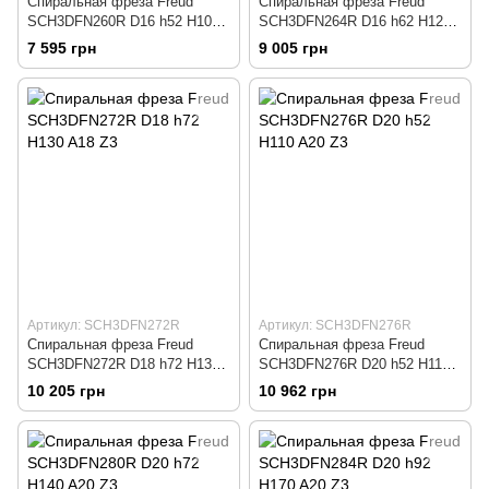
Спиральная фреза Freud
Спиральная фреза Freud
SCH3DFN260R D16 h52 H100
SCH3DFN264R D16 h62 H120
A16 Z3
A16 Z3
7 595 грн
9 005 грн
Артикул: SCH3DFN272R
Артикул: SCH3DFN276R
Спиральная фреза Freud
Спиральная фреза Freud
SCH3DFN272R D18 h72 H130
SCH3DFN276R D20 h52 H110
A18 Z3
A20 Z3
10 205 грн
10 962 грн