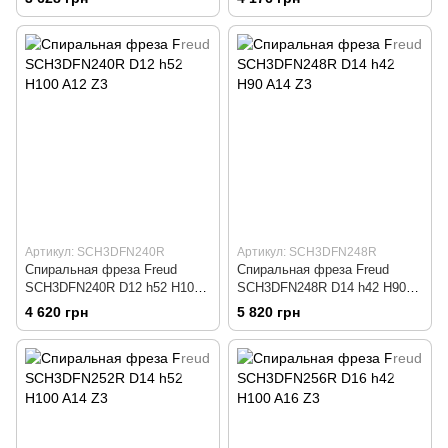
Артикул: SCH3DFN240R
Артикул: SCH3DFN248R
Спиральная фреза Freud
Спиральная фреза Freud
SCH3DFN240R D12 h52 H100
SCH3DFN248R D14 h42 H90
A12 Z3
A14 Z3
4 620 грн
5 820 грн