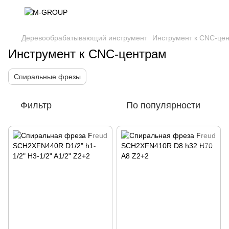
Деревообрабатывающий инструмент
Инструмент к CNC-це
Инструмент к CNC-центрам
Спиральные фрезы
Фильтр
По популярности