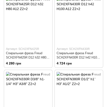
Артикул: SCH2XFN425R
Артикул: SCH2XFN430R
Спиральная фреза Freud
Спиральная фреза Freud
SCH2XFN425R D12 h32 H80
SCH2XFN430R D12 h42 H100
A12 Z2+2
A12 Z2+2
4 280 грн
4 724 грн