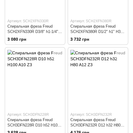
Артикул: SCH2XFN330R
Артикул: SCH2XFN380R
Спиральная фреза Freud
Спиральная фреза Freud
SCH2XFN330R D3/8" h1-1/4"
SCH2XFN380R D1/2" h1" H3"
H3" A3/8" Z2+2
A1/2" Z2+2
3 080 грн
3 732 грн
Артикул: SCH3DFN228R
Артикул: SCH3DFN232R
Спиральная фреза Freud
Спиральная фреза Freud
SCH3DFN228R D10 h52 H100
SCH3DFN232R D12 h32 H80
A10 Z3
A12 Z3
3 628 грн
4 176 грн