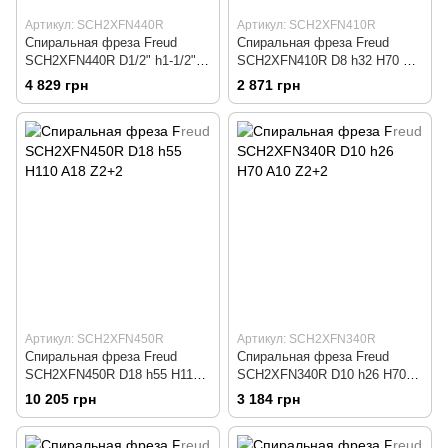
Артикул: SCH2XFN440R
Артикул: SCH2XFN410R
Спиральная фреза Freud
Спиральная фреза Freud
SCH2XFN440R D1/2" h1-1/2"
SCH2XFN410R D8 h32 H70 A8
H3-1/2" A1/2" Z2+2
Z2+2
4 829 грн
2 871 грн
Артикул: SCH2XFN450R
Артикул: SCH2XFN340R
Спиральная фреза Freud
Спиральная фреза Freud
SCH2XFN450R D18 h55 H110
SCH2XFN340R D10 h26 H70
A18 Z2+2
A10 Z2+2
10 205 грн
3 184 грн