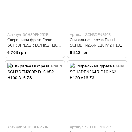
Артикул: SCH3DFN252R
Артикул: SCH3DFN256R
Спиральная фреза Freud
Спиральная фреза Freud
SCH3DFN252R D14 h52 H100
SCH3DFN256R D16 h42 H100
A14 Z3
A16 Z3
6 708 грн
6 812 грн
Артикул: SCH3DFN260R
Артикул: SCH3DFN264R