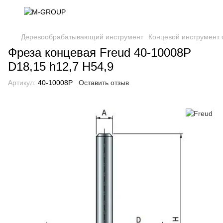
Деревообрабатывающий инструмент
Концевой инструмент 
Фреза концевая Freud 40-10008P
D18,15 h12,7 H54,9
Артикул:
40-10008P
Оставить отзыв