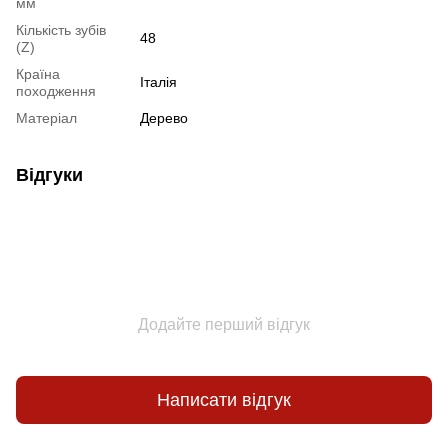
мм
Кількість зубів
48
(Z)
Країна
Італія
походження
Матеріал
Дерево
Відгуки
Додайте перший відгук
Написати відгук